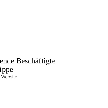
nde Beschäftigte
ippe
, Website