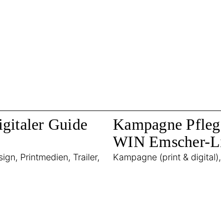
gitaler Guide
Kampagne Pflege
WIN Emscher-L
n, Printmedien, Trailer,
Kampagne (print & digital)