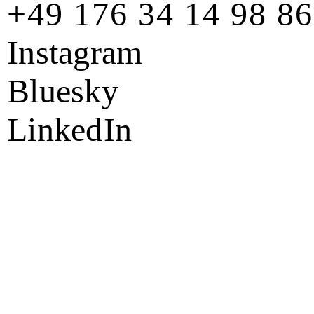
+49 176 34 14 98 86
Instagram
Bluesky
Linked
In