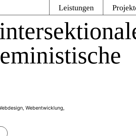
Leistungen
Projekt
ntersektional
eministische
, Webdesign, Webentwicklung,