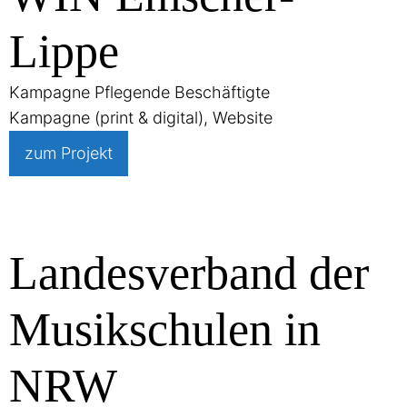
Lippe
Kampagne Pflegende Beschäftigte
Kampagne (print & digital), Website
zum Projekt
Landesverband der
Musikschulen in
NRW