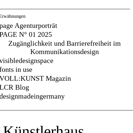
Erwähnungen
page Agenturporträt
PAGE N° 01 2025
Zugänglichkeit und Barrierefreiheit im
Kommunikationsdesign
visibledesignspace
fonts in use
VOLL:KUNST Magazin
LCR Blog
designmadeingermany
Künstlerhaus