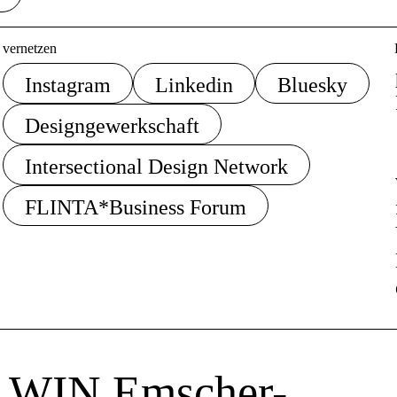
vernetzen
Instagram
Linkedin
Bluesky
Designgewerkschaft
Intersectional Design Network
FLINTA*Business Forum
WIN Emscher-