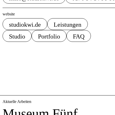
website
studiokwi.de
Leistungen
Studio
Portfolio
FAQ
Aktuelle Arbeiten
Museum Fünf