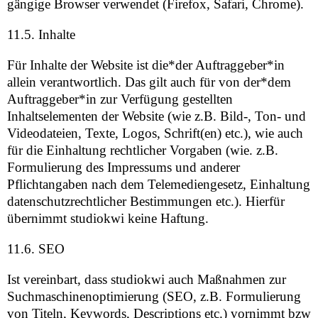
gängige Browser verwendet (Firefox, Safari, Chrome).
11.5. Inhalte
Für Inhalte der Website ist die*der Auftraggeber*in
allein verantwortlich. Das gilt auch für von der*dem
Auftraggeber*in zur Verfügung gestellten
Inhaltselementen der Website (wie z.B. Bild-, Ton- und
Videodateien, Texte, Logos, Schrift(en) etc.), wie auch
für die Einhaltung rechtlicher Vorgaben (wie. z.B.
Formulierung des Impressums und anderer
Pflichtangaben nach dem Telemediengesetz, Einhaltung
datenschutzrechtlicher Bestimmungen etc.). Hierfür
übernimmt studiokwi keine Haftung.
11.6. SEO
Ist vereinbart, dass studiokwi auch Maßnahmen zur
Suchmaschinenoptimierung (SEO, z.B. Formulierung
von Titeln, Keywords, Descriptions etc.) vornimmt bzw