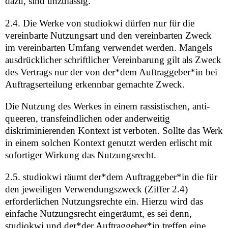
dazu, sind unzulässig.
2.4. Die Werke von studiokwi dürfen nur für die
vereinbarte Nutzungsart und den vereinbarten Zweck
im vereinbarten Umfang verwendet werden. Mangels
ausdrücklicher schriftlicher Vereinbarung gilt als Zweck
des Vertrags nur der von der*dem Auftraggeber*in bei
Auftragserteilung erkennbar gemachte Zweck.
Die Nutzung des Werkes in einem rassistischen, anti-
queeren, transfeindlichen oder anderweitig
diskriminierenden Kontext ist verboten. Sollte das Werk
in einem solchen Kontext genutzt werden erlischt mit
sofortiger Wirkung das Nutzungsrecht.
2.5. studiokwi räumt der*dem Auftraggeber*in die für
den jeweiligen Verwendungszweck (Ziffer 2.4)
erforderlichen Nutzungsrechte ein. Hierzu wird das
einfache Nutzungsrecht eingeräumt, es sei denn,
studiokwi und der*der Auftraggeber*in treffen eine