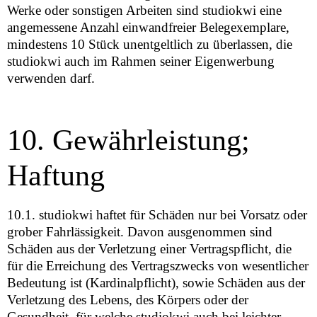
Werke oder sonstigen Arbeiten sind studiokwi eine
angemessene Anzahl einwandfreier Belegexemplare,
mindestens 10 Stück unentgeltlich zu überlassen, die
studiokwi auch im Rahmen seiner Eigenwerbung
verwenden darf.
10. Gewährleistung;
Haftung
10.1. studiokwi haftet für Schäden nur bei Vorsatz oder
grober Fahrlässigkeit. Davon ausgenommen sind
Schäden aus der Verletzung einer Vertragspflicht, die
für die Erreichung des Vertragszwecks von wesentlicher
Bedeutung ist (Kardinalpflicht), sowie Schäden aus der
Verletzung des Lebens, des Körpers oder der
Gesundheit, für welche studiokwi auch bei leichter