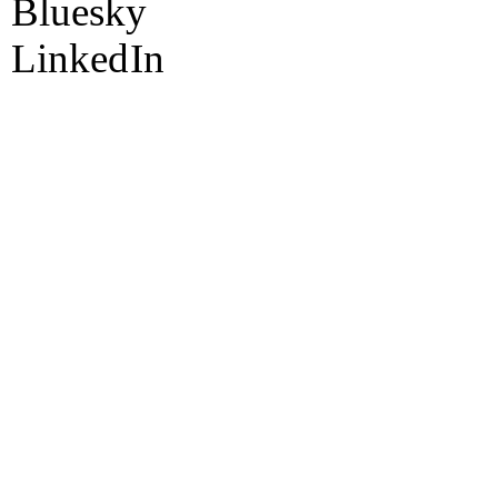
Bluesky
Linked
In