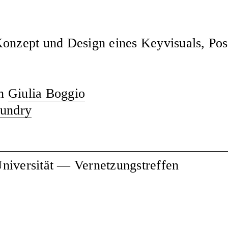
Konzept und Design eines Keyvisuals, Pos
on
Giulia Boggio
oundry
Universität — Vernetzungstreffen