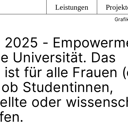
Leistungen
Projekt
Grafi
 2025 - Empowermen
e Universität. Das
st für alle Frauen (
l ob Studentinnen,
llte oder wissensch
fen.