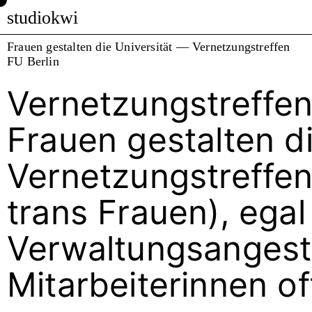
studiokwi
Frauen gestalten die Universität — Vernetzungstreffen
FU Berlin
Vernetzungstreffen
Frauen gestalten di
Vernetzungstreffen i
trans Frauen), ega
Verwaltungsangeste
Mitarbeiterinnen of