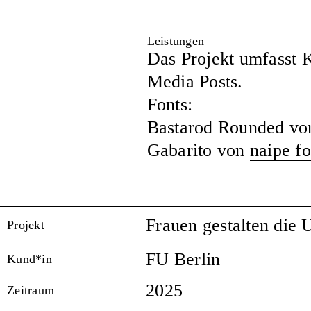
Leistungen
Das Projekt umfasst 
Media Posts.
Fonts:
Bastarod Rounded v
Gabarito von
naipe f
Frauen gestalten die 
Projekt
FU Berlin
Kund*in
2025
Zeitraum