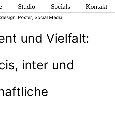
e
Studio
Socials
Kontakt
kdesign, Poster, Social Media
t und Vielfalt:
cis, inter und
aftliche