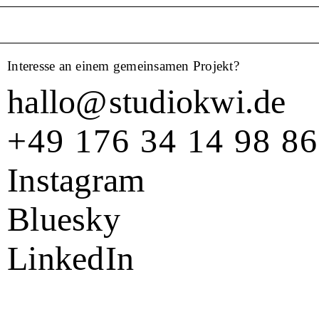
Interesse an einem gemeinsamen Projekt?
hallo
@
studiokwi.de
+49 176 34 14 98 86
Instagram
Bluesky
Linked
In