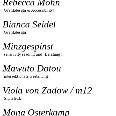
Rebecca Mohn
[Grafikdesign & Accessibility]
Bianca Seidel
[Grafikdesign]
Minzgespinst
[sensitivity reading und -Beratung]
Mawuto Dotou
[intersektionale Gestaltung]
Viola von Zadow / m12
[Signaletik]
Mona Osterkamp