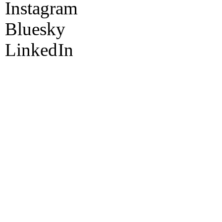
Instagram
Bluesky
Linked
In