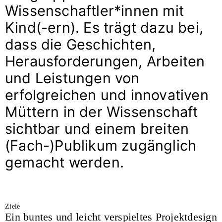
Wissenschaftler*innen mit
Kind(-ern). Es trägt dazu bei,
dass die Geschichten,
Herausforderungen, Arbeiten
und Leistungen von
erfolgreichen und innovativen
Müttern in der Wissenschaft
sichtbar und einem breiten
(Fach-)Publikum zugänglich
gemacht werden.
Ziele
Ein buntes und leicht verspieltes Projektdesign