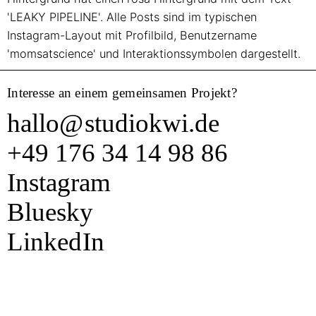
Interesse an einem gemeinsamen Projekt?
hallo
@
studiokwi.de
+49 176 34 14 98 86
Instagram
Bluesky
Linked
In