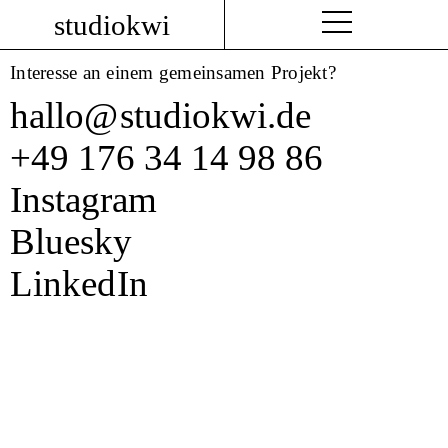
studiokwi
Interesse an einem gemeinsamen Projekt?
hallo
@
studiokwi.de
+49 176 34 14 98 86
Instagram
Bluesky
Linked
In